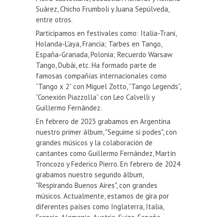
Suárez, Chicho Frumboli y Juana Sepúlveda,
entre otros.
Participamos en festivales como: Italia-Trani,
Holanda-L'aya, Francia; Tarbes en Tango,
España-Granada, Polonia; Recuerdo Warsaw
Tango, Dubái, etc. Ha formado parte de
famosas compañías internacionales como
“Tango x 2” con Miguel Zotto, “Tango Legends”,
“Conexión Piazzolla” con Leo Calvelli y
Guillermo Fernández.
En febrero de 2023 grabamos en Argentina
nuestro primer álbum, "Seguime si podes", con
grandes músicos y la colaboración de
cantantes como Guillermo Fernández, Martín
Troncozo y Federico Pierro. En febrero de 2024
grabamos nuestro segundo álbum,
"Respirando Buenos Aires", con grandes
músicos. Actualmente, estamos de gira por
diferentes países como Inglaterra, Italia,