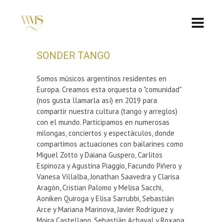
SONDER TANGO
Somos músicos argentinos residentes en
Europa. Creamos esta orquesta o "comunidad"
(nos gusta llamarla así) en 2019 para
compartir nuestra cultura (tango y arreglos)
con el mundo. Participamos en numerosas
milongas, conciertos y espectáculos, donde
compartimos actuaciones con bailarines como
Miguel Zotto y Daiana Guspero, Carlitos
Espinoza y Agustina Piaggio, Facundo Piñero y
Vanesa Villalba, Jonathan Saavedra y Clarisa
Aragón, Cristian Palomo y Melisa Sacchi,
Aoniken Quiroga y Elisa Sarrubbi, Sebastián
Arce y Mariana Marinova, Javier Rodríguez y
Moira Castellano, Sebastián Achaval y Roxana