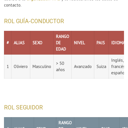
contacto.
ROL GUÍA-CONDUCTOR
RANGO
#
ALIAS
SEXO
DE
NIVEL
PAIS
IDIOMAS
EDAD
Inglés,
> 50
1
Oliviero
Masculino
Avanzado
Suiza
francés,
años
español
ROL SEGUIDOR
RANGO