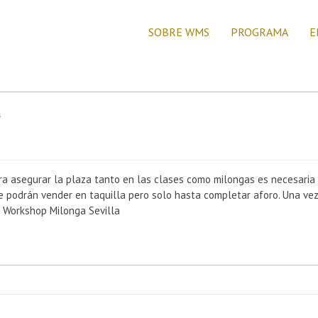
SOBRE WMS
PROGRAMA
E
s
egurar la plaza tanto en las clases como milongas es necesaria la 
 se podrán vender en taquilla pero solo hasta completar aforo. Una ve
o Workshop Milonga Sevilla