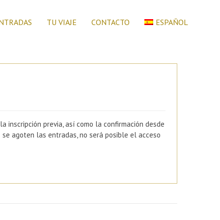
NTRADAS
TU VIAJE
CONTACTO
ESPAÑOL
inscripción previa, así como la confirmación desde
z se agoten las entradas, no será posible el acceso